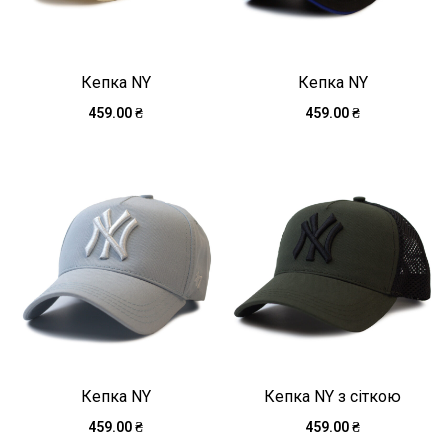
Кепка NY
Кепка NY
459.00
₴
459.00
₴
Кепка NY
Кепка NY з сіткою
459.00
₴
459.00
₴