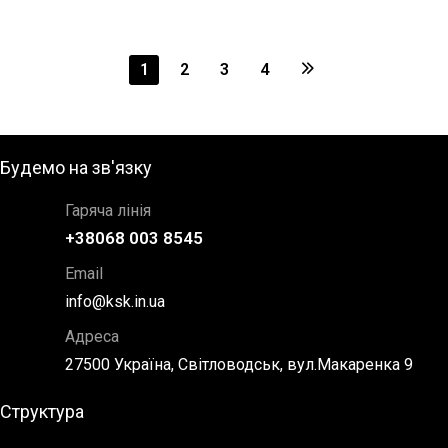
1
2
3
4
Будемо на зв'язку
Гаряча лінія
+38068 003 8545
Email
info@ksk.in.ua
Адреса
27500 Україна, Світловодськ, вул.Макаренка 9
Структура