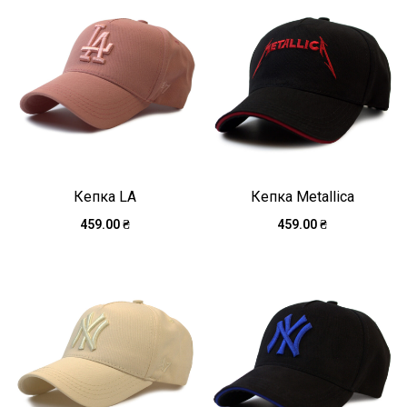
Кепка LA
Кепка Metallica
459.00
₴
459.00
₴