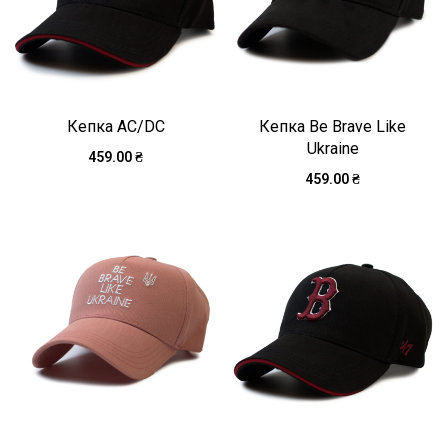
Кепка AC/DC
Кепка Be Brave Like
Ukraine
459.00
₴
459.00
₴