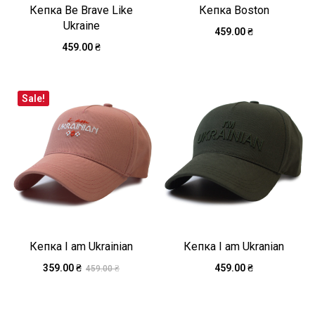
Кепка Be Brave Like
Кепка Boston
Ukraine
459.00
₴
459.00
₴
Sale!
Кепка I am Ukrainian
Кепка I am Ukranian
359.00
₴
459.00
₴
459.00
₴