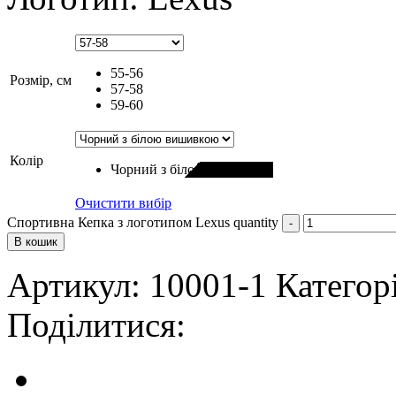
55-56
Розмір, см
57-58
59-60
Колір
Чорний з білою вишивкою
Очистити вибір
Спортивна Кепка з логотипом Lexus quantity
В кошик
Артикул:
10001-1
Категорі
Поділитися: