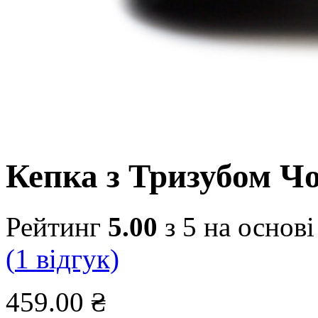
Кепка з Тризубом Ч
Рейтинг
5.00
з 5 на основ
(
1
відгук)
459.00
₴