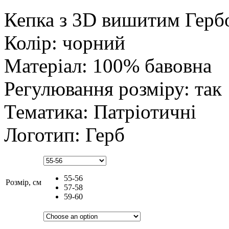
Кепка з 3D вишитим Герб
Колір: чорний
Матеріал: 100% бавовна
Регулювання розміру: так
Тематика: Патріотичні
Логотип: Герб
55-56
Розмір, см
57-58
59-60