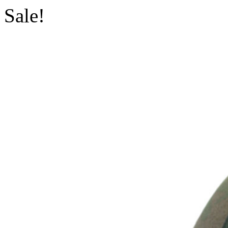
Sale!