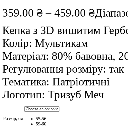
359.00
₴
–
459.00
₴
Діапаз
Кепка з 3D вишитим Герб
Колір: Мультикам
Матеріал: 80% бавовна, 2
Регулювання розміру: так
Тематика: Патріотичні
Логотип: Тризуб Меч
Розмір, см
55-56
59-60