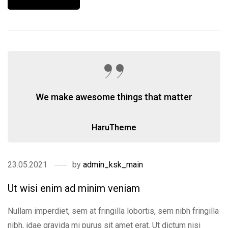
We make awesome things that matter
HaruTheme
23.05.2021
by
admin_ksk_main
Ut wisi enim ad minim veniam
Nullam imperdiet, sem at fringilla lobortis, sem nibh fringilla
nibh, idae gravida mi purus sit amet erat. Ut dictum nisi