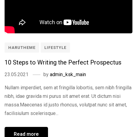
HARUTHEME
LIFESTYLE
10 Steps to Writing the Perfect Prospectus
23.05.2021
by
admin_ksk_main
Nullam imperdiet, sem at fringilla lobortis, sem nibh fringilla
nibh, idae gravida mi purus sit amet erat. Ut dictum nisi
massa.Maecenas id justo rhoncus, volutpat nunc sit amet,
facilisiulum scelerisque...
Read more