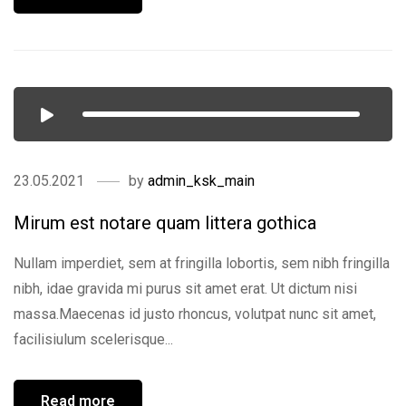
23.05.2021
by
admin_ksk_main
Mirum est notare quam littera gothica
Nullam imperdiet, sem at fringilla lobortis, sem nibh fringilla
nibh, idae gravida mi purus sit amet erat. Ut dictum nisi
massa.Maecenas id justo rhoncus, volutpat nunc sit amet,
facilisiulum scelerisque...
Read more