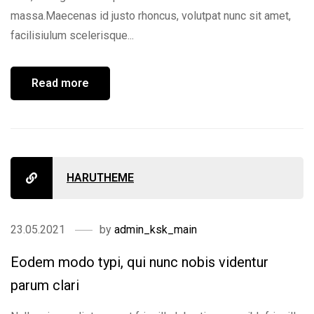
massa.Maecenas id justo rhoncus, volutpat nunc sit amet,
facilisiulum scelerisque...
Read more
HARUTHEME
23.05.2021
by
admin_ksk_main
Eodem modo typi, qui nunc nobis videntur
parum clari