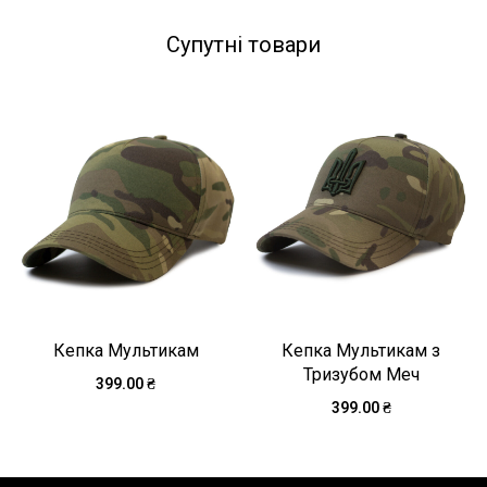
Супутні товари
Sale!
Кепка Мультикам
Кепка Мультикам з
Тризубом Меч
399.00
₴
399.00
₴